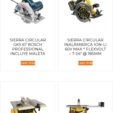
SIERRA CIRCULAR
SIERRA CIRCULAR
GKS 67 BOSCH
INALÁMBRICA ION-LI
PROFESSIONAL
60V MAX * FLEXVOLT
INCLUYE MALETA
– 7-1/4″ @ 185MM
Leer más
Leer más