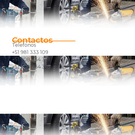
Contactos
Telefonos
+51 981 333 109
+51 908 834 371
+51 908 834 365