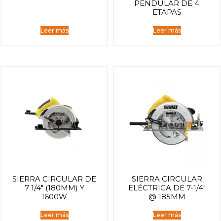
PENDULAR DE 4
ETAPAS
Leer más
Leer más
SIERRA CIRCULAR DE
SIERRA CIRCULAR
7 1/4″ (180MM) Y
ELÉCTRICA DE 7-1/4″
1600W
@ 185MM
Leer más
Leer más