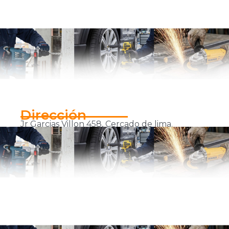
Dirección
Jr Garcias Villon 458, Cercado de lima.