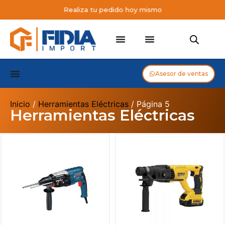
Realiza tu pedido hoy mismo
Asesor de ventas
Inicio
/
Herramientas Eléctricas
/ Página 5
Herramientas Eléctricas