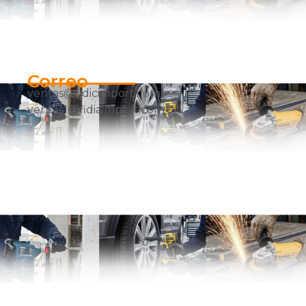
Correo
ventas@fidicimport.com
ventas1@fidiaimport.com