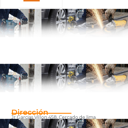
Dirección
Jr Garcias Villon 458, Cercado de lima.