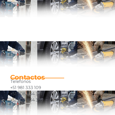
Contactos
Telefonos
+51 981 333 109
+51 908 834 371
+51 908 834 365