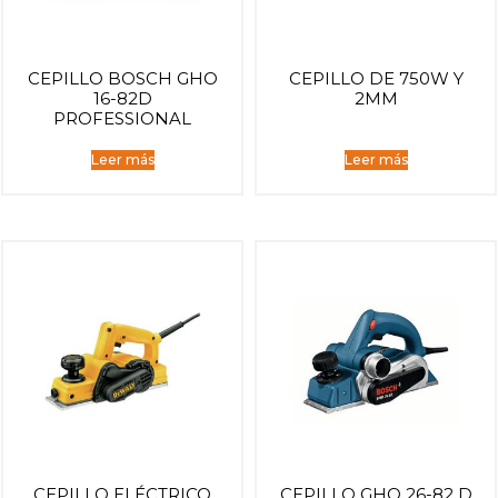
CEPILLO BOSCH GHO
CEPILLO DE 750W Y
16-82D
2MM
PROFESSIONAL
Leer más
Leer más
CEPILLO ELÉCTRICO
CEPILLO GHO 26-82 D