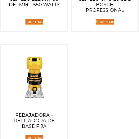
DE 1MM – 550 WATTS
BOSCH
PROFESSIONAL
Leer más
Leer más
REBAJADORA –
REFILADORA DE
BASE FIJA
Leer más