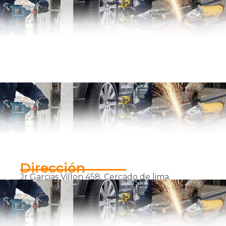
Dirección
Jr Garcias Villon 458, Cercado de lima.