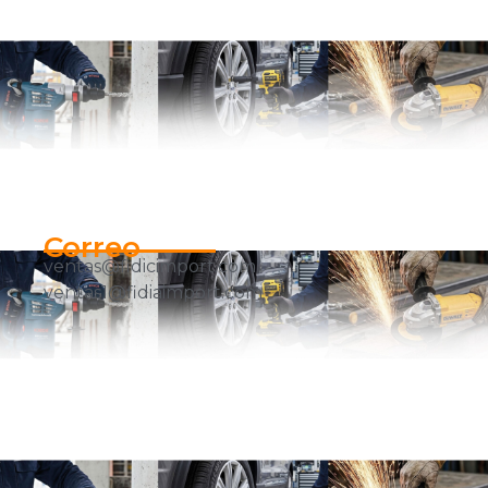
Correo
ventas@fidicimport.com
ventas1@fidiaimport.com