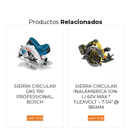
Productos
Relacionados
SIERRA CIRCULAR
SIERRA CIRCULAR
GKS 190
INALÁMBRICA ION-
PROFESSIONAL,
LI 60V MAX *
BOSCH
FLEXVOLT – 7-1/4″ @
185MM
Leer más
Leer más