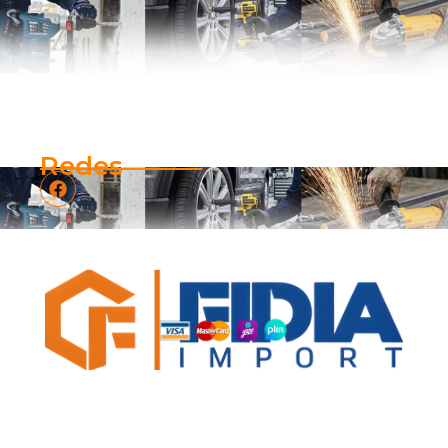
Redes