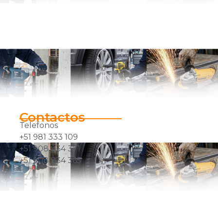
Contactos
Telefonos
+51 981 333 109
+51 908 834 371
+51 908 834 365