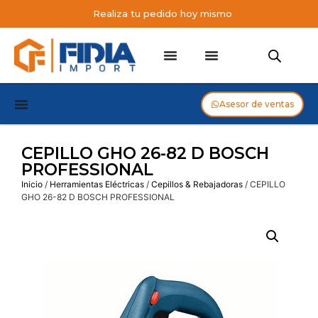
Realiza tu pedido hoy mismo
Asesor de ventas
CEPILLO GHO 26-82 D BOSCH
PROFESSIONAL
Inicio
/
Herramientas Eléctricas
/
Cepillos & Rebajadoras
/ CEPILLO
GHO 26-82 D BOSCH PROFESSIONAL