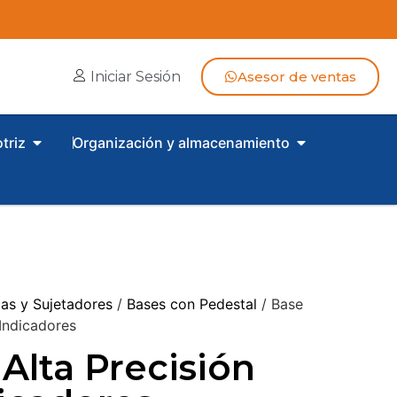
Iniciar Sesión
Asesor de ventas
triz
Organización y almacenamiento
as y Sujetadores
/
Bases con Pedestal
/ Base
 Indicadores
Alta Precisión