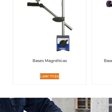
Bases Magnéticas
Base
Leer más