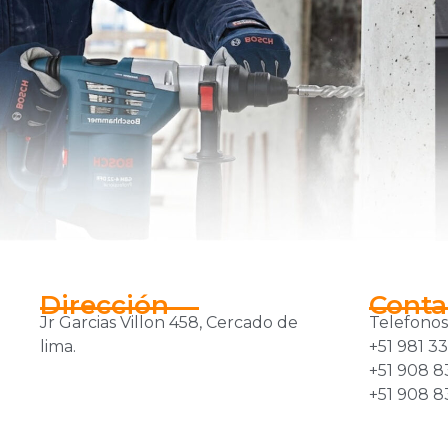
Dirección
Conta
Jr Garcias Villon 458, Cercado de
Telefonos
lima.
+51 981 3
+51 908 8
+51 908 8