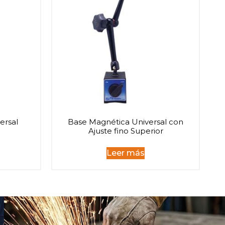
ersal
Base Magnética Universal con
Ajuste fino Superior
Leer más