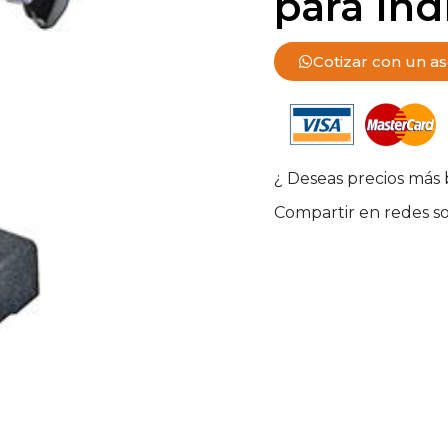
para Ind
Cotizar con un a
¿ Deseas precios más 
Compartir en redes so