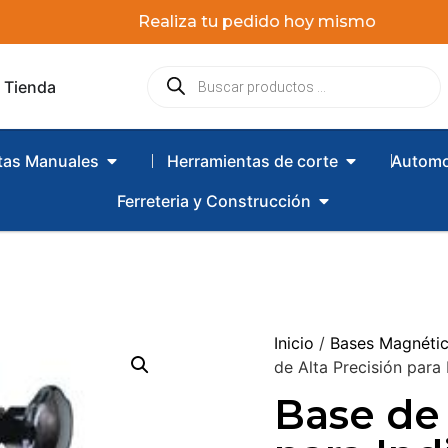
Realiza tu pedido hoy mismo
Tienda
tas Manuales
Herramientas de corte
Automo
Ferreteria y Construcción
Inicio
/
Bases Magnétic
de Alta Precisión para
Base de 