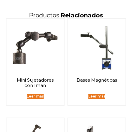
Productos
Relacionados
Mini Sujetadores
Bases Magnéticas
con Imán
Leer más
Leer más