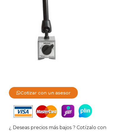
Cotizar con un asesor
¿ Deseas precios más bajos ? Cotízalo con