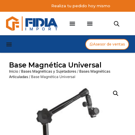
Realiza tu pedido hoy mismo
Asesor de ventas
Base Magnética Universal
Inicio
/
Bases Magnéticas y Sujetadores
/
Bases Magnéticas
Articuladas
/ Base Magnética Universal