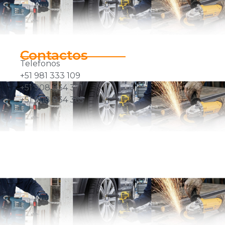
Contactos
Telefonos
+51 981 333 109
+51 908 834 371
+51 908 834 365