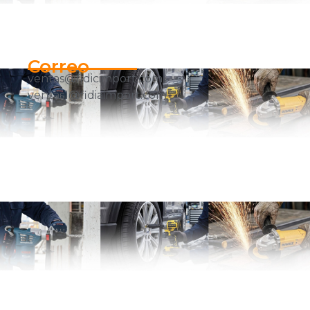
Correo
ventas@fidicimport.com
ventas1@fidiaimport.com