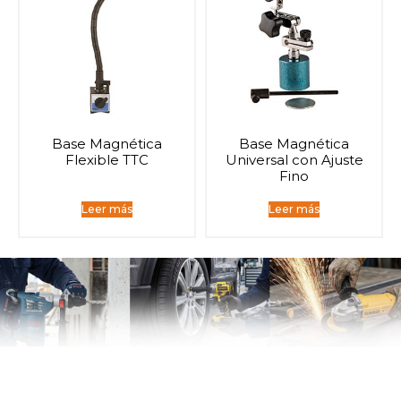
Base Magnética
Base Magnética
Flexible TTC
Universal con Ajuste
Fino
Leer más
Leer más