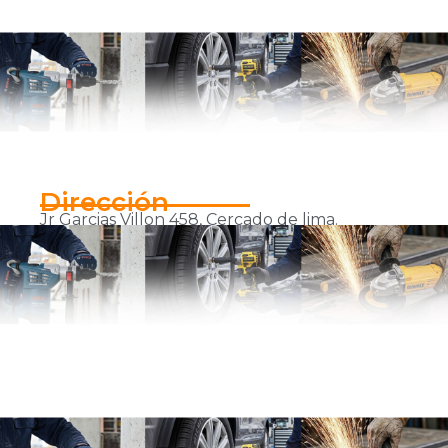
Dirección
Jr Garcias Villon 458, Cercado de lima.