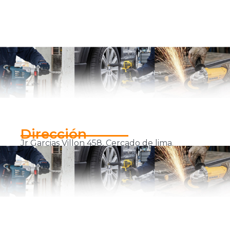
Dirección
Jr Garcias Villon 458, Cercado de lima.