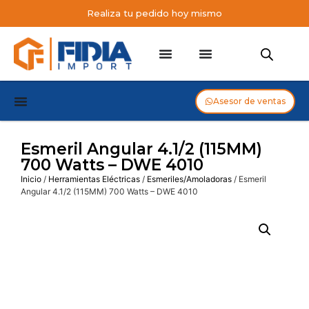
Realiza tu pedido hoy mismo
Asesor de ventas
Esmeril Angular 4.1/2 (115MM)
700 Watts – DWE 4010
Inicio
/
Herramientas Eléctricas
/
Esmeriles/Amoladoras
/ Esmeril
Angular 4.1/2 (115MM) 700 Watts – DWE 4010