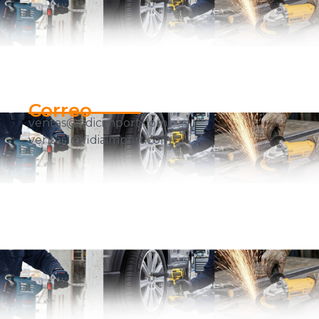
Correo
ventas@fidicimport.com
ventas1@fidiaimport.com