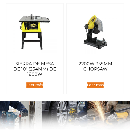
SIERRA DE MESA
2200W 355MM
DE 10″ (254MM) DE
CHOPSAW
1800W
Leer más
Leer más