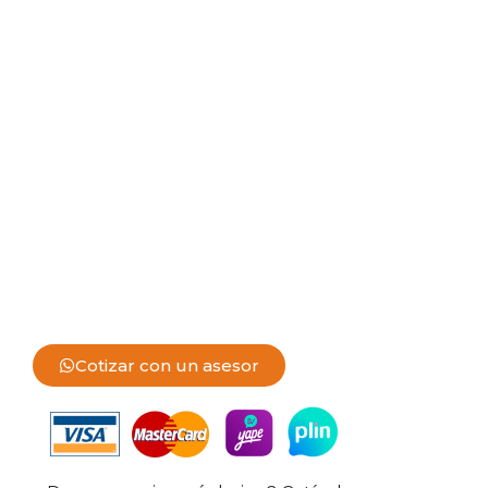
Cotizar con un asesor