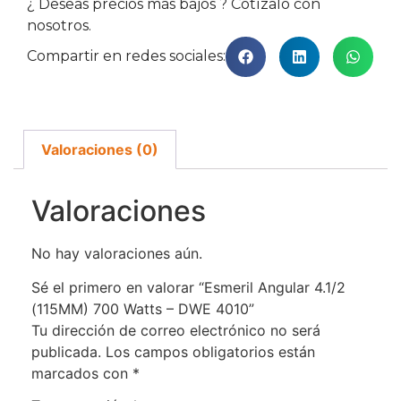
¿ Deseas precios más bajos ? Cotízalo con
nosotros.
Compartir en redes sociales:
Valoraciones (0)
Valoraciones
No hay valoraciones aún.
Sé el primero en valorar “Esmeril Angular 4.1/2
(115MM) 700 Watts – DWE 4010”
Tu dirección de correo electrónico no será
publicada.
Los campos obligatorios están
marcados con
*