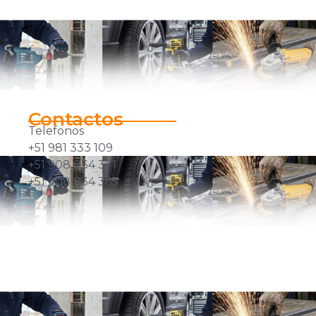
Contactos
Telefonos
+51 981 333 109
+51 908 834 371
+51 908 834 365