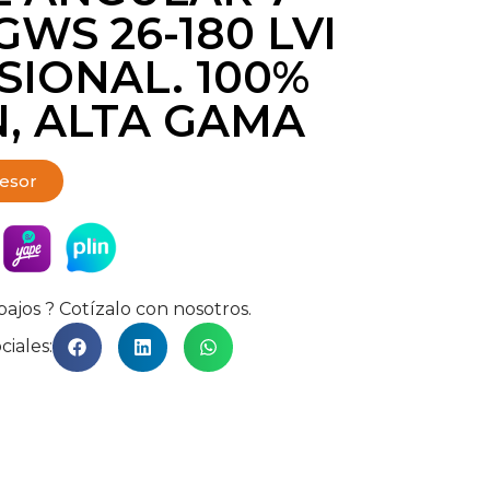
WS 26-180 LVI
SIONAL. 100%
, ALTA GAMA
sesor
bajos ? Cotízalo con nosotros.
ciales: