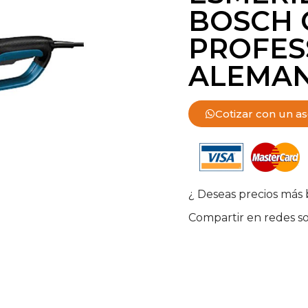
BOSCH G
PROFES
ALEMAN
Cotizar con un a
¿ Deseas precios más 
Compartir en redes so