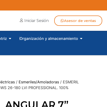
Iniciar Sesión
Asesor de ventas
triz
Organización y almacenamiento
éctricas
/
Esmeriles/Amoladoras
/ ESMERIL
WS 26-180 LVI PROFESSIONAL. 100%
L ANGULAR 7”