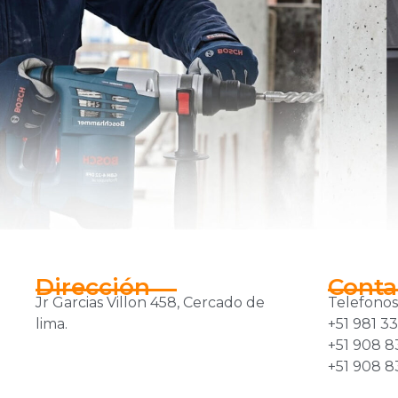
Dirección
Conta
Jr Garcias Villon 458, Cercado de
Telefonos
lima.
+51 981 3
+51 908 8
+51 908 8