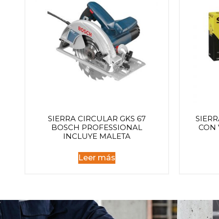
SIERRA CIRCULAR GKS 67
SIER
BOSCH PROFESSIONAL
CON 
INCLUYE MALETA
Leer más