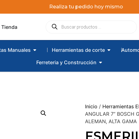
Realiza tu pedido hoy mismo
Tienda
tas Manuales
Herramientas de corte
Automo
Ferreteria y Construcción
Inicio
/
Herramientas El
ANGULAR 7” BOSCH G
ALEMAN, ALTA GAMA
ESMERI