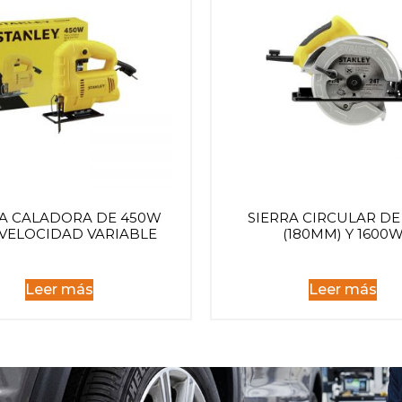
RA CALADORA DE 450W
SIERRA CIRCULAR DE 7
VELOCIDAD VARIABLE
(180MM) Y 1600
Leer más
Leer más