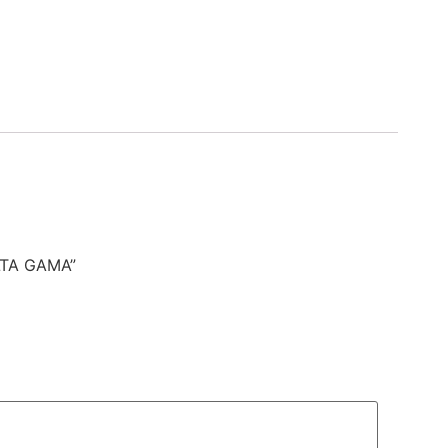
LTA GAMA”