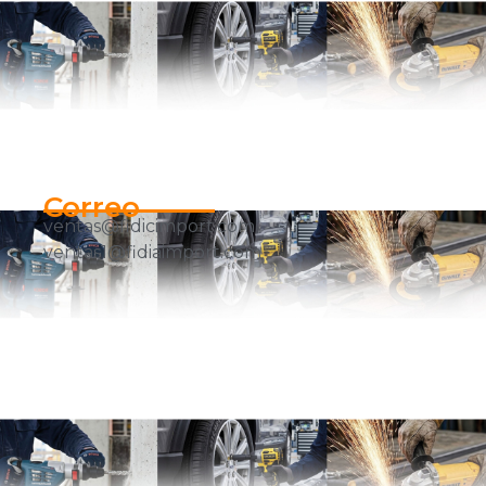
Correo
ventas@fidicimport.com
ventas1@fidiaimport.com