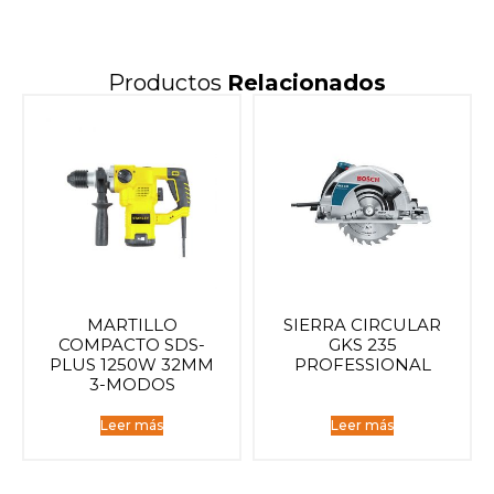
Productos
Relacionados
MARTILLO
SIERRA CIRCULAR
COMPACTO SDS-
GKS 235
PLUS 1250W 32MM
PROFESSIONAL
3-MODOS
Leer más
Leer más