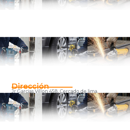
Dirección
Jr Garcias Villon 458, Cercado de lima.