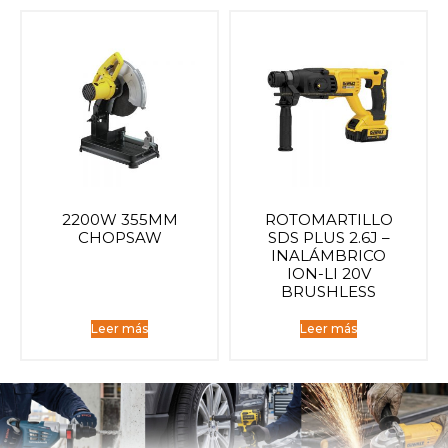
2200W 355MM
ROTOMARTILLO
CHOPSAW
SDS PLUS 2.6J –
INALÁMBRICO
ION-LI 20V
BRUSHLESS
Leer más
Leer más