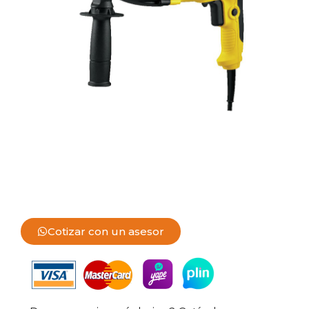
Cotizar con un asesor