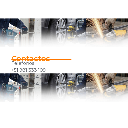
Contactos
Telefonos
+51 981 333 109
+51 908 834 371
+51 908 834 365