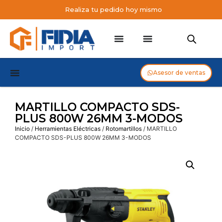
Realiza tu pedido hoy mismo
Asesor de ventas
MARTILLO COMPACTO SDS-
PLUS 800W 26MM 3-MODOS
Inicio
/
Herramientas Eléctricas
/
Rotomartillos
/ MARTILLO
COMPACTO SDS-PLUS 800W 26MM 3-MODOS