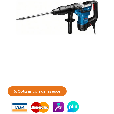
Cotizar con un asesor