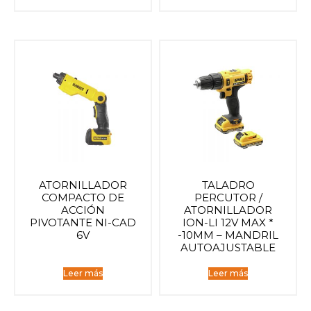
ATORNILLADOR
TALADRO
COMPACTO DE
PERCUTOR /
ACCIÓN
ATORNILLADOR
PIVOTANTE NI-CAD
ION-LI 12V MAX *
6V
-10MM – MANDRIL
AUTOAJUSTABLE
Leer más
Leer más