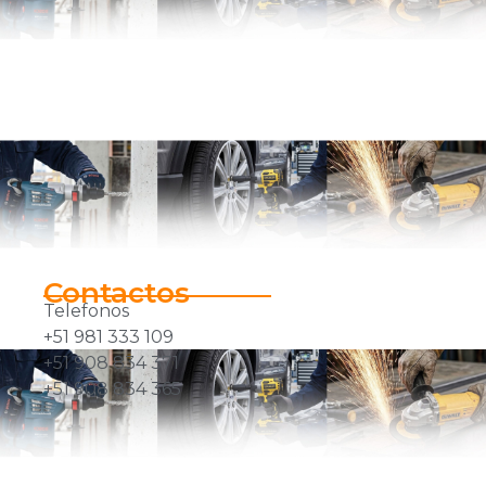
Contactos
Telefonos
+51 981 333 109
+51 908 834 371
+51 908 834 365