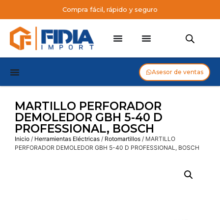
Compra fácil, rápido y seguro
Asesor de ventas
MARTILLO PERFORADOR
DEMOLEDOR GBH 5-40 D
PROFESSIONAL, BOSCH
Inicio
/
Herramientas Eléctricas
/
Rotomartillos
/ MARTILLO
PERFORADOR DEMOLEDOR GBH 5-40 D PROFESSIONAL, BOSCH