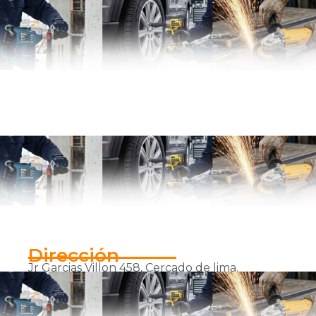
Dirección
Jr Garcias Villon 458, Cercado de lima.