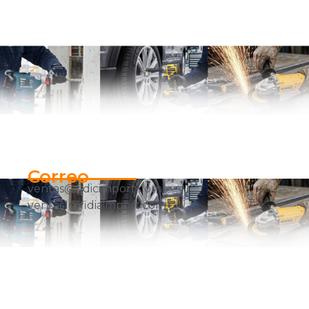
Correo
ventas@fidicimport.com
ventas1@fidiaimport.com