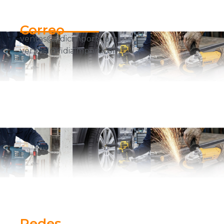
Correo
ventas@fidicimport.com
ventas1@fidiaimport.com
Redes