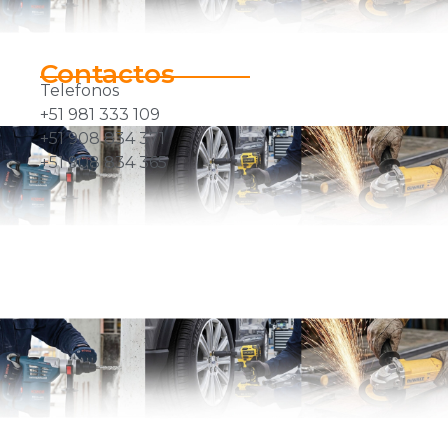
Contactos
Telefonos
+51 981 333 109
+51 908 834 371
+51 908 834 365