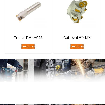
Fresas RHKW 12
Cabezal HNMX
Leer más
Leer más