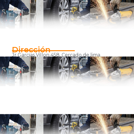
Dirección
Jr Garcias Villon 458, Cercado de lima.