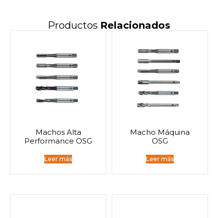
Productos
Relacionados
Machos Alta
Macho Máquina
Performance OSG
OSG
Leer más
Leer más