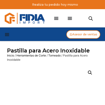
Realiza tu pedido hoy mismo
Asesor de ventas
Pastilla para Acero Inoxidable
Inicio
/
Herramientas de Corte
/
Torneado
/ Pastilla para Acero
Inoxidable