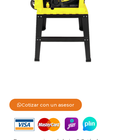
Cotizar con un asesor