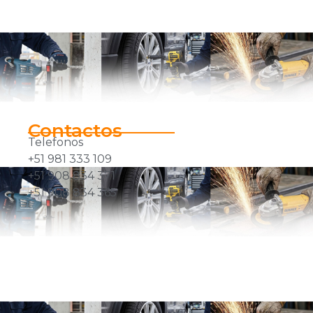
Contactos
Telefonos
+51 981 333 109
+51 908 834 371
+51 908 834 365