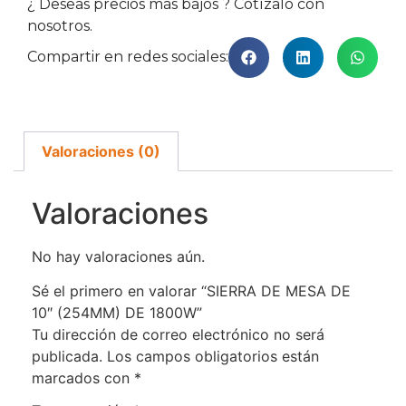
¿ Deseas precios más bajos ? Cotízalo con
nosotros.
Compartir en redes sociales:
Valoraciones (0)
Valoraciones
No hay valoraciones aún.
Sé el primero en valorar “SIERRA DE MESA DE
10″ (254MM) DE 1800W”
Tu dirección de correo electrónico no será
publicada.
Los campos obligatorios están
marcados con
*