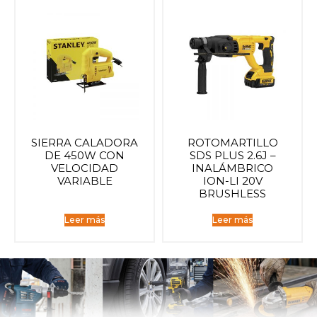
SIERRA CALADORA
ROTOMARTILLO
DE 450W CON
SDS PLUS 2.6J –
VELOCIDAD
INALÁMBRICO
VARIABLE
ION-LI 20V
BRUSHLESS
Leer más
Leer más