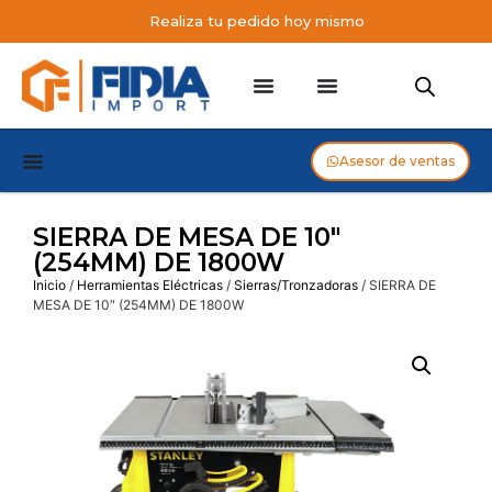
Realiza tu pedido hoy mismo
Asesor de ventas
SIERRA DE MESA DE 10″
(254MM) DE 1800W
Inicio
/
Herramientas Eléctricas
/
Sierras/Tronzadoras
/ SIERRA DE
MESA DE 10″ (254MM) DE 1800W