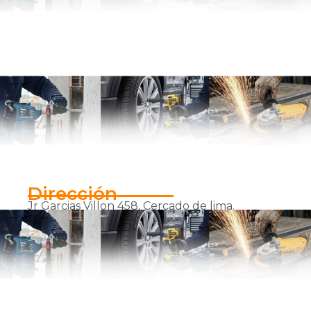
Dirección
Jr Garcias Villon 458, Cercado de lima.