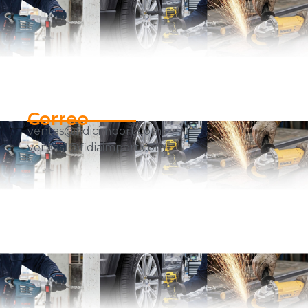
Correo
ventas@fidicimport.com
ventas1@fidiaimport.com