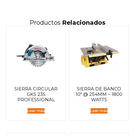
Productos
Relacionados
SIERRA CIRCULAR
SIERRA DE BANCO
GKS 235
10″ @ 254MM – 1800
PROFESSIONAL
WATTS
Leer más
Leer más