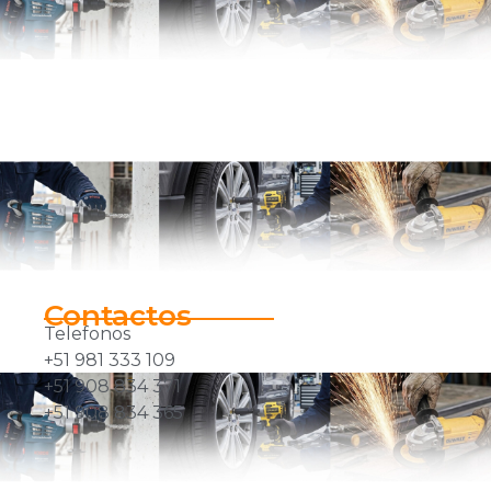
Contactos
Telefonos
+51 981 333 109
+51 908 834 371
+51 908 834 365