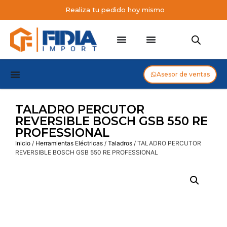
Realiza tu pedido hoy mismo
Asesor de ventas
TALADRO PERCUTOR
REVERSIBLE BOSCH GSB 550 RE
PROFESSIONAL
Inicio
/
Herramientas Eléctricas
/
Taladros
/ TALADRO PERCUTOR
REVERSIBLE BOSCH GSB 550 RE PROFESSIONAL