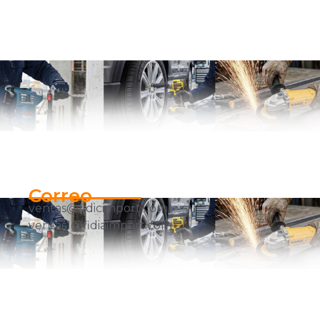
Correo
ventas@fidicimport.com
ventas1@fidiaimport.com