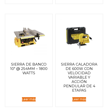
SIERRA DE BANCO
SIERRA CALADORA
10″ @ 254MM – 1800
DE 600W CON
WATTS
VELOCIDAD
VARIABLE Y
ACCIÓN
PENDULAR DE 4
ETAPAS
Leer más
Leer más