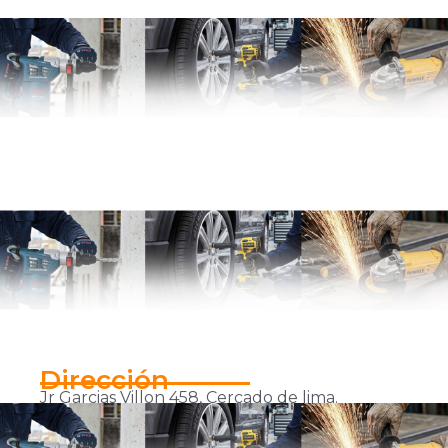
Dirección
Jr Garcias Villon 458, Cercado de lima.