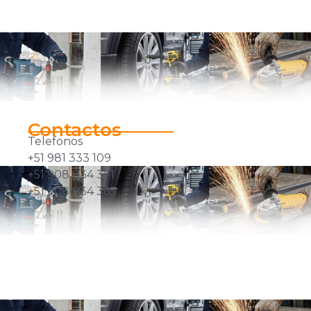
Contactos
Telefonos
+51 981 333 109
+51 908 834 371
+51 908 834 365