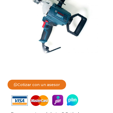
Cotizar con un asesor