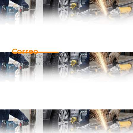
Correo
ventas@fidicimport.com
ventas1@fidiaimport.com