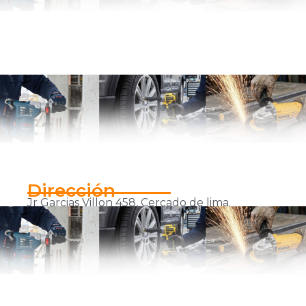
Dirección
Jr Garcias Villon 458, Cercado de lima.