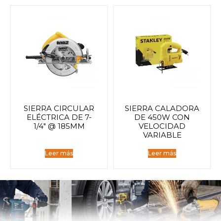
SIERRA CIRCULAR
SIERRA CALADORA
ELÉCTRICA DE 7-
DE 450W CON
1/4″ @ 185MM
VELOCIDAD
VARIABLE
Leer más
Leer más