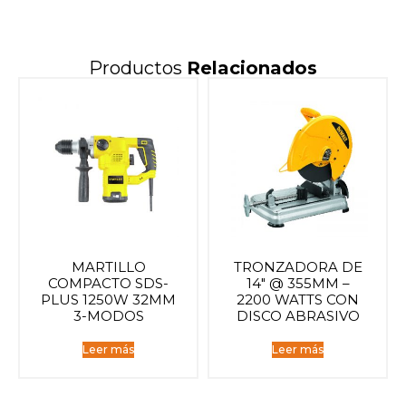
Productos
Relacionados
MARTILLO
TRONZADORA DE
COMPACTO SDS-
14″ @ 355MM –
PLUS 1250W 32MM
2200 WATTS CON
3-MODOS
DISCO ABRASIVO
Leer más
Leer más