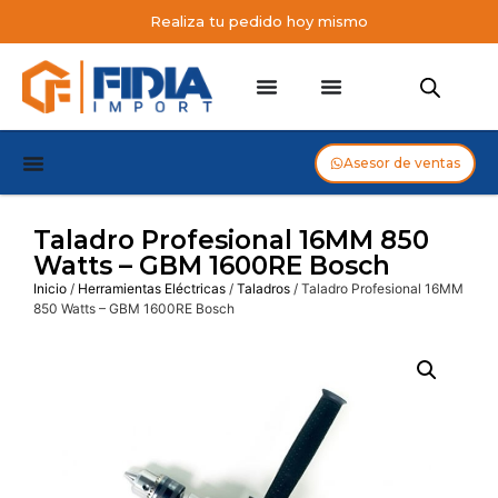
Realiza tu pedido hoy mismo
Asesor de ventas
Taladro Profesional 16MM 850
Watts – GBM 1600RE Bosch
Inicio
/
Herramientas Eléctricas
/
Taladros
/ Taladro Profesional 16MM
850 Watts – GBM 1600RE Bosch