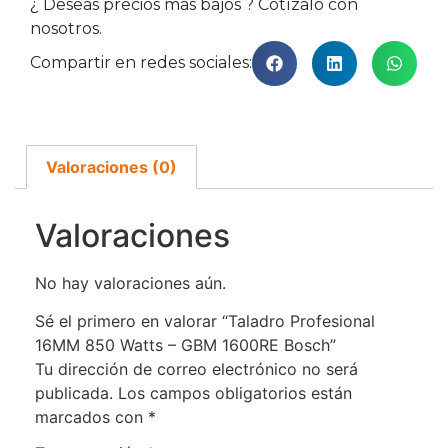
¿ Deseas precios más bajos ? Cotízalo con
nosotros.
Compartir en redes sociales:
Valoraciones (0)
Valoraciones
No hay valoraciones aún.
Sé el primero en valorar “Taladro Profesional
16MM 850 Watts – GBM 1600RE Bosch”
Tu dirección de correo electrónico no será
publicada.
Los campos obligatorios están
marcados con
*