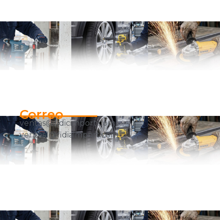
Correo
ventas@fidicimport.com
ventas1@fidiaimport.com