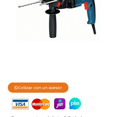
Cotizar con un asesor