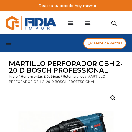
Realiza tu pedido hoy mismo
Asesor de ventas
MARTILLO PERFORADOR GBH 2-
20 D BOSCH PROFESSIONAL
Inicio
/
Herramientas Eléctricas
/
Rotomartillos
/ MARTILLO
PERFORADOR GBH 2-20 D BOSCH PROFESSIONAL