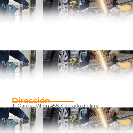
Dirección
Jr Garcias Villon 458, Cercado de lima.