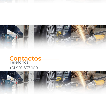
Contactos
Telefonos
+51 981 333 109
+51 908 834 371
+51 908 834 365