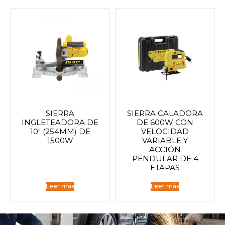
SIERRA
SIERRA CALADORA
INGLETEADORA DE
DE 600W CON
10″ (254MM) DE
VELOCIDAD
1500W
VARIABLE Y
ACCIÓN
PENDULAR DE 4
ETAPAS
Leer más
Leer más