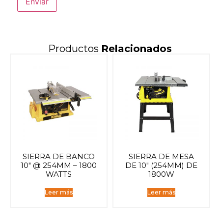
Productos
Relacionados
SIERRA DE BANCO
SIERRA DE MESA
10″ @ 254MM – 1800
DE 10″ (254MM) DE
WATTS
1800W
Leer más
Leer más